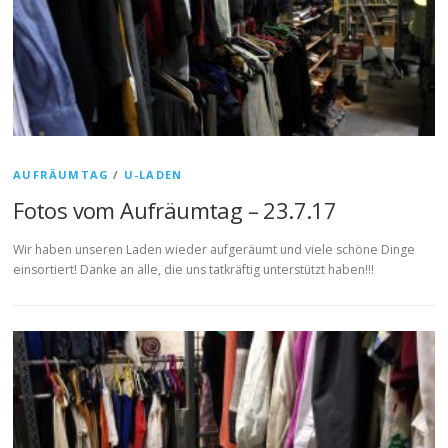
AUFRÄUMTAG
/
U-LADEN
Fotos vom Aufräumtag – 23.7.17
Wir haben unseren Laden wieder aufgeräumt und viele schöne Dinge
einsortiert! Danke an alle, die uns tatkräftig unterstützt haben!!!