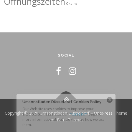
Öffnungszeiten
Ökoma
SOCIAL
Copyright © 2026 Umsonstladen Düsseldorf
–
OnePress
Theme
von FameThemes