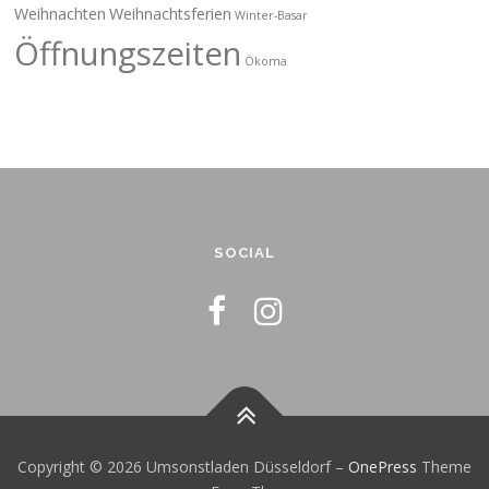
Weihnachten
Weihnachtsferien
Winter-Basar
Öffnungszeiten
Ökoma
SOCIAL
Copyright © 2026 Umsonstladen Düsseldorf
–
OnePress
Theme