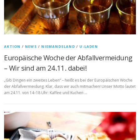
AKTION
/
NEWS
/
NIEMANDSLAND
/
U-LADEN
Europäische Woche der Abfallvermeidung
– Wir sind am 24.11. dabei!
„Gib Dingen ein zweites Leben“ – heißt es bei der Europäischen Woche
der Abfallvermeidung. Klar, dass wir auch mitmachen! Unser Motto lautet
am 24.11. von 14–18 Uhr: Kaffee und Kuchen …