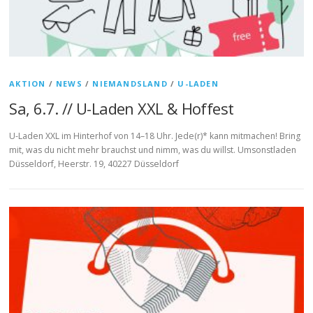
AKTION
/
NEWS
/
NIEMANDSLAND
/
U-LADEN
Sa, 6.7. // U-Laden XXL & Hoffest
U-Laden XXL im Hinterhof von 14–18 Uhr. Jede(r)* kann mitmachen! Bring
mit, was du nicht mehr brauchst und nimm, was du willst. Umsonstladen
Düsseldorf, Heerstr. 19, 40227 Düsseldorf