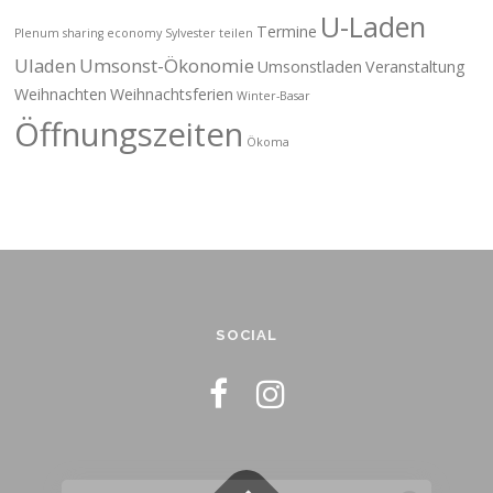
U-Laden
Termine
Plenum
sharing economy
Sylvester
teilen
Uladen
Umsonst-Ökonomie
Umsonstladen
Veranstaltung
Weihnachten
Weihnachtsferien
Winter-Basar
Öffnungszeiten
Ökoma
SOCIAL