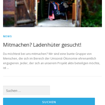
NEWS
Mitmachen? Ladenhüter gesucht!
Du möchtest bei uns mitmachen? Wir sind eine bunte Gruppe von
Menschen, die sich im Bereich der Umsonst-Ökonomie ehrenamtlich
engagieren. Jeder, der sich an unserem Projekt aktiv beteiligen möchte,
ist …
Suchen
nach: