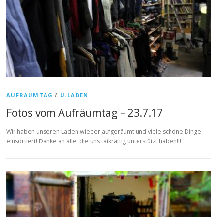
AUFRÄUMTAG
/
U-LADEN
Fotos vom Aufräumtag – 23.7.17
Wir haben unseren Laden wieder aufgeräumt und viele schöne Dinge
einsortiert! Danke an alle, die uns tatkräftig unterstützt haben!!!