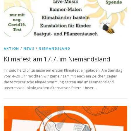
AKTION
/
NEWS
/
NIEMANDSLAND
Klimafest am 17.7. im Niemandsland
Ihr seid herzlich zu unserem ersten Klimafest eingeladen: Am Samstag
von14–20 Uhr möchten wir gemeinsam mit euch ein Zeichen gegen
diezerstörerische Klimaerwärmung setzen und im Niemandsland
unseresozial-ökologischen Alternativen feiern. Unser …