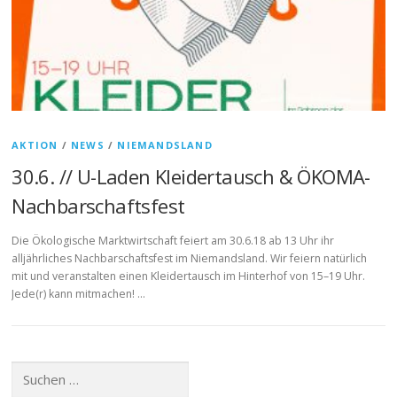
AKTION
/
NEWS
/
NIEMANDSLAND
30.6. // U-Laden Kleidertausch & ÖKOMA-
Nachbarschaftsfest
Die Ökologische Marktwirtschaft feiert am 30.6.18 ab 13 Uhr ihr
alljährliches Nachbarschaftsfest im Niemandsland. Wir feiern natürlich
mit und veranstalten einen Kleidertausch im Hinterhof von 15–19 Uhr.
Jede(r) kann mitmachen! …
Suchen
nach: