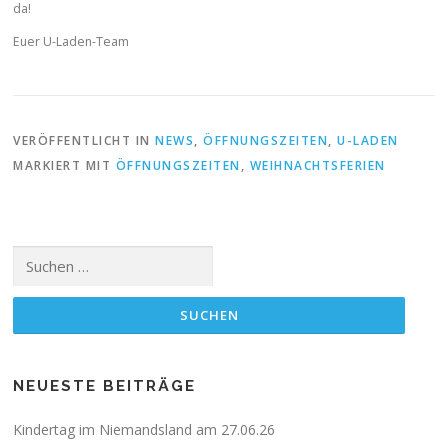
da!
Euer U-Laden-Team
VERÖFFENTLICHT IN
NEWS
,
ÖFFNUNGSZEITEN
,
U-LADEN
MARKIERT MIT
ÖFFNUNGSZEITEN
,
WEIHNACHTSFERIEN
Suchen
nach:
NEUESTE BEITRÄGE
Kindertag im Niemandsland am 27.06.26