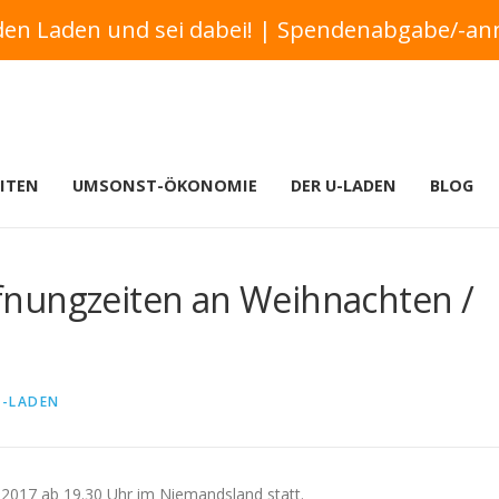
den Laden und sei dabei! | Spendenabgabe/-a
ITEN
UMSONST-ÖKONOMIE
DER U-LADEN
BLOG
nungzeiten an Weihnachten /
U-LADEN
2017 ab 19.30 Uhr im Niemandsland statt.