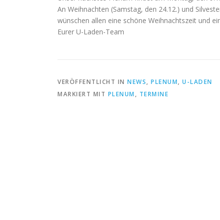
An Weihnachten (Samstag, den 24.12.) und Silvester
wünschen allen eine schöne Weihnachtszeit und ei
Eurer U-Laden-Team
VERÖFFENTLICHT IN
NEWS
,
PLENUM
,
U-LADEN
MARKIERT MIT
PLENUM
,
TERMINE