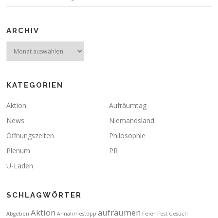
ARCHIV
Archiv
KATEGORIEN
Aktion
Aufräumtag
News
Niemandsland
Öffnungszeiten
Philosophie
Plenum
PR
U-Laden
SCHLAGWÖRTER
Aktion
aufräumen
Abgeben
Annahmestopp
Feier
Fest
Gesuch