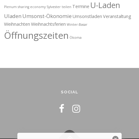
U-Laden
Termine
Plenum
sharing economy
Sylvester
teilen
Uladen
Umsonst-Ökonomie
Umsonstladen
Veranstaltung
Weihnachten
Weihnachtsferien
Winter-Basar
Öffnungszeiten
Ökoma
SOCIAL